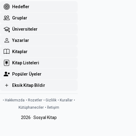
Hedefler
Gruplar
Üniversiteler
Yazarlar
Kitaplar
Kitap Listeleri
Popüler Üyeler
Eksik Kitap Bildir
• Hakkımızda
• Rozetler
• Gizlilik
• Kurallar
•
Kütüphaneciler
• İletişim
2026 · Sosyal Kitap