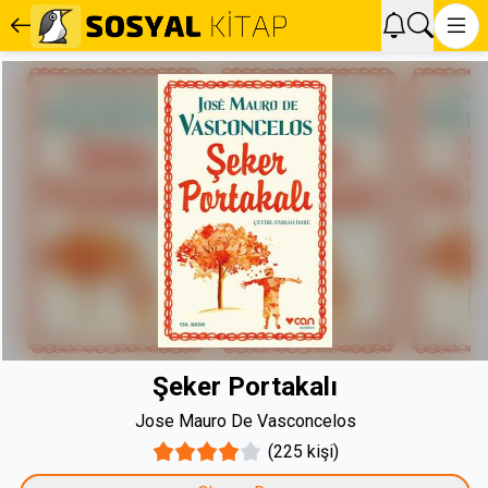
Şeker Portakalı
Jose Mauro De Vasconcelos
(225 kişi)