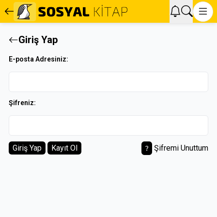
Giriş Yap
E-posta Adresiniz:
Şifreniz:
Giriş Yap
Kayıt Ol
Şifremi Unuttum
question_mark