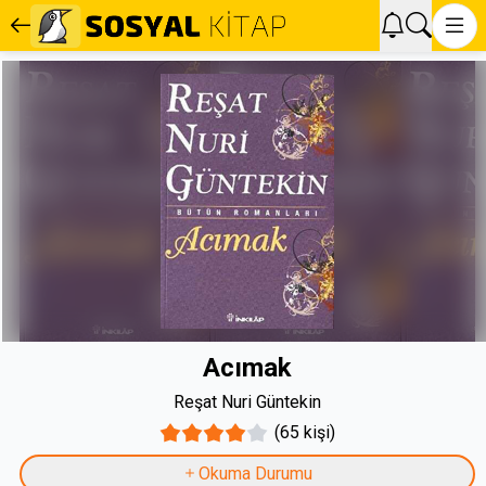
Acımak
Reşat Nuri Güntekin
(65 kişi)
Okuma Durumu