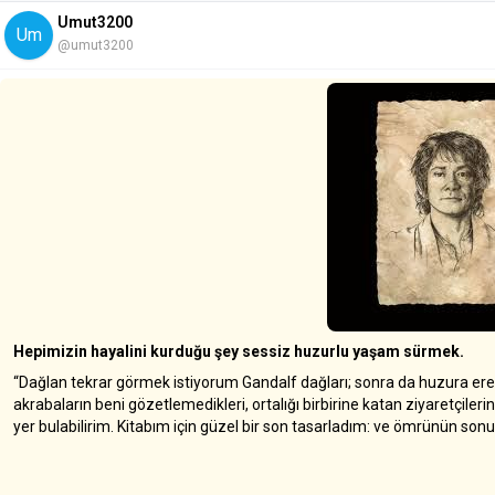
Umut3200
Um
@umut3200
Hepimizin hayalini kurduğu şey sessiz huzurlu yaşam sürmek.
“Dağlan tekrar görmek istiyorum Gandalf dağları; sonra da huzura erec
akrabaların beni gözetlemedikleri, ortalığı birbirine katan ziyaretçilerin 
yer bulabilirim. Kitabım için güzel bir son tasarladım: ve ömrünün son