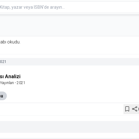
itabı okudu.
021
sı Analizi
Yayınları
- 2021
mu