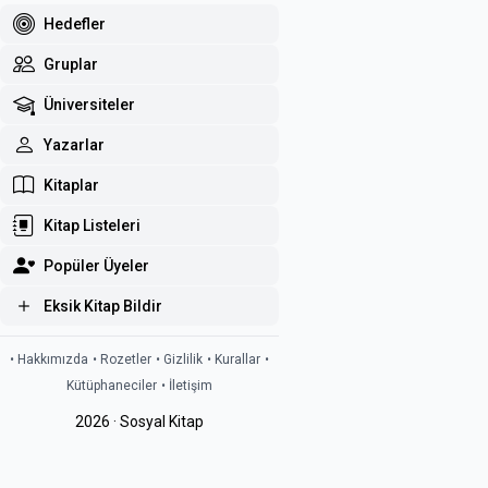
Hedefler
Gruplar
Üniversiteler
Yazarlar
Kitaplar
Kitap Listeleri
Popüler Üyeler
Eksik Kitap Bildir
• Hakkımızda
• Rozetler
• Gizlilik
• Kurallar
•
Kütüphaneciler
• İletişim
2026 · Sosyal Kitap