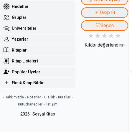
Hedefler
Takip Et
Gruplar
Beğen
Üniversiteler
Yazarlar
Kitabı değerlendirin
Kitaplar
Kitap Listeleri
Popüler Üyeler
Eksik Kitap Bildir
• Hakkımızda
• Rozetler
• Gizlilik
• Kurallar
•
Kütüphaneciler
• İletişim
2026 · Sosyal Kitap