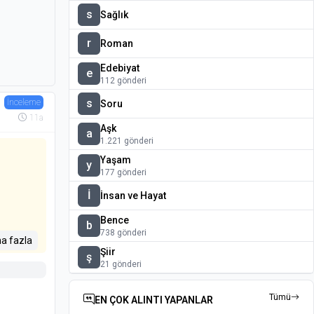
s
Sağlık
r
Roman
Edebiyat
e
112 gönderi
s
İnceleme
Soru
11a
Aşk
a
1.221 gönderi
Yaşam
y
177 gönderi
İ
İnsan ve Hayat
Bence
b
738 gönderi
a fazla
Şiir
ş
21 gönderi
 insan
arı
Tümü
EN ÇOK ALINTI YAPANLAR