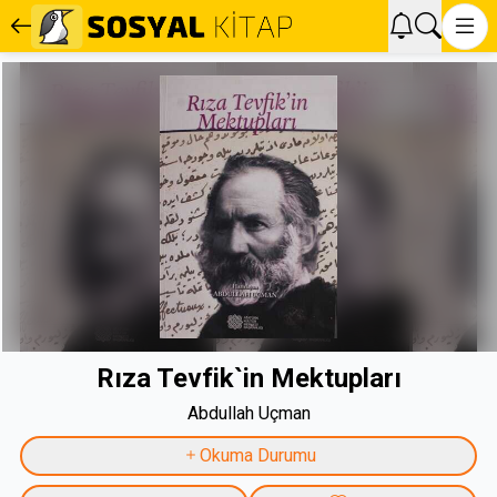
Rıza Tevfik`in Mektupları
Abdullah Uçman
Okuma Durumu