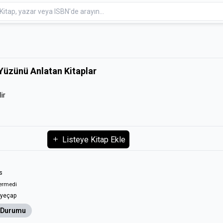
Yüzünü Anlatan Kitaplar
ir
Listeye Kitap Ekle
s
ermedi
yeçap
 Durumu