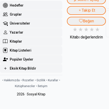
Hedefler
Takip Et
Gruplar
Beğen
Üniversiteler
Yazarlar
Kitabı değerlendirin
Kitaplar
Kitap Listeleri
Popüler Üyeler
Eksik Kitap Bildir
• Hakkımızda
• Rozetler
• Gizlilik
• Kurallar
•
Kütüphaneciler
• İletişim
2026 · Sosyal Kitap