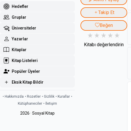
Hedefler
Takip Et
Gruplar
Beğen
Üniversiteler
Yazarlar
Kitabı değerlendirin
Kitaplar
Kitap Listeleri
Popüler Üyeler
Eksik Kitap Bildir
• Hakkımızda
• Rozetler
• Gizlilik
• Kurallar
•
Kütüphaneciler
• İletişim
2026 · Sosyal Kitap