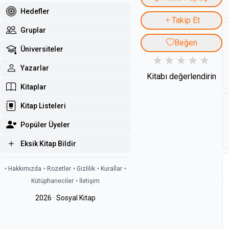
Hedefler
Takip Et
Gruplar
Beğen
Üniversiteler
Yazarlar
Kitabı değerlendirin
Kitaplar
Kitap Listeleri
Popüler Üyeler
Eksik Kitap Bildir
• Hakkımızda
• Rozetler
• Gizlilik
• Kurallar
•
Kütüphaneciler
• İletişim
2026 · Sosyal Kitap