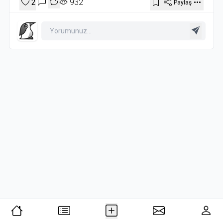
2
932
Paylaş