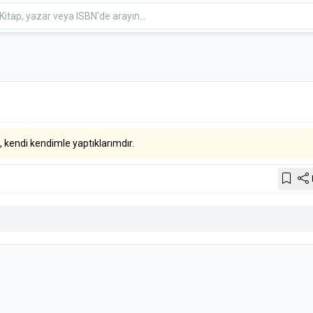
a
 kendi kendimle yaptıklarımdır.