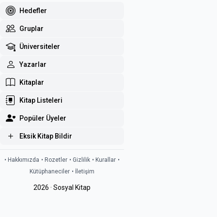
Hedefler
Gruplar
Üniversiteler
Yazarlar
Kitaplar
Kitap Listeleri
Popüler Üyeler
Eksik Kitap Bildir
• Hakkımızda
• Rozetler
• Gizlilik
• Kurallar
•
Kütüphaneciler
• İletişim
2026 · Sosyal Kitap