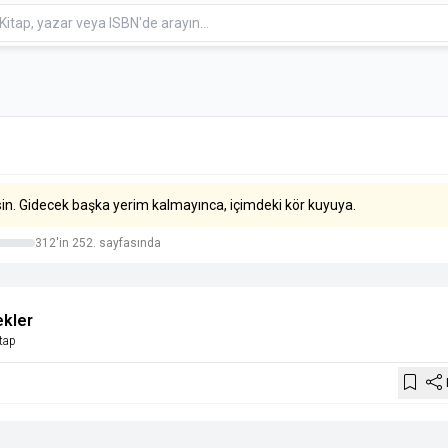
sin. Gidecek başka yerim kalmayınca, içimdeki kör kuyuya.
312'in 252. sayfasında
kler
tap