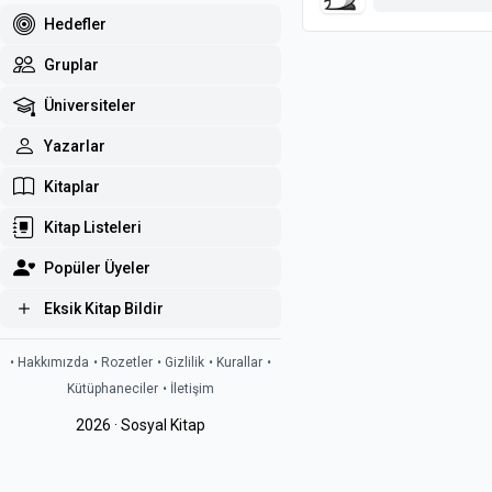
Hedefler
Gruplar
Üniversiteler
Yazarlar
Kitaplar
Kitap Listeleri
Popüler Üyeler
Eksik Kitap Bildir
• Hakkımızda
• Rozetler
• Gizlilik
• Kurallar
•
Kütüphaneciler
• İletişim
2026 · Sosyal Kitap