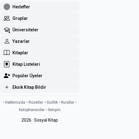
Hedefler
Gruplar
Üniversiteler
Yazarlar
Kitaplar
Kitap Listeleri
Popüler Üyeler
Eksik Kitap Bildir
• Hakkımızda
• Rozetler
• Gizlilik
• Kurallar
•
Kütüphaneciler
• İletişim
2026 · Sosyal Kitap