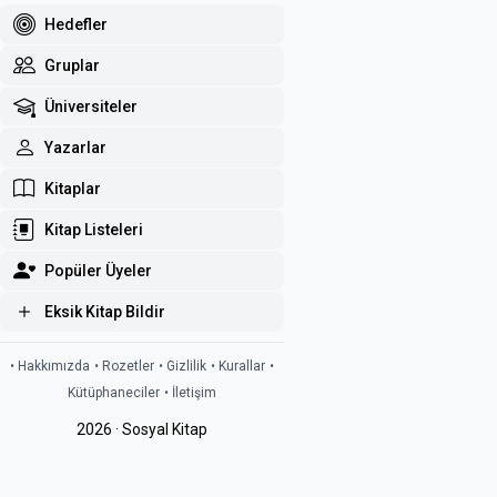
Hedefler
Gruplar
Üniversiteler
Yazarlar
Kitaplar
Kitap Listeleri
Popüler Üyeler
Eksik Kitap Bildir
• Hakkımızda
• Rozetler
• Gizlilik
• Kurallar
•
Kütüphaneciler
• İletişim
2026 · Sosyal Kitap