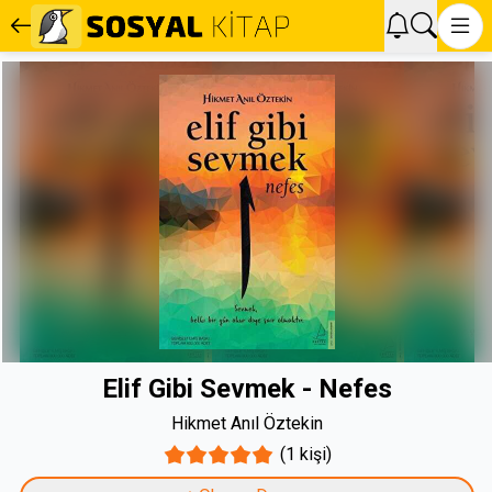
Elif Gibi Sevmek - Nefes
Hikmet Anıl Öztekin
(1 kişi)