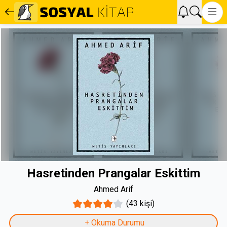
Hasretinden Prangalar Eskittim
Ahmed Arif
(43 kişi)
Okuma Durumu