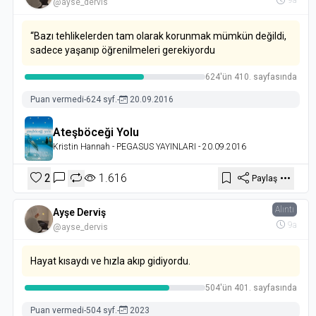
9a
@ayse_dervis
“Bazı tehlikelerden tam olarak korunmak mümkün değildi,
sadece yaşanıp öğrenilmeleri gerekiyordu
624'ün 410. sayfasında
Puan vermedi
-
624 syf.
-
20.09.2016
Ateşböceği Yolu
Kristin Hannah
- PEGASUS YAYINLARI
- 20.09.2016
2
1.616
Paylaş
Alıntı
Ayşe Derviş
9a
@ayse_dervis
Hayat kısaydı ve hızla akıp gidiyordu.
504'ün 401. sayfasında
Puan vermedi
-
504 syf.
-
2023