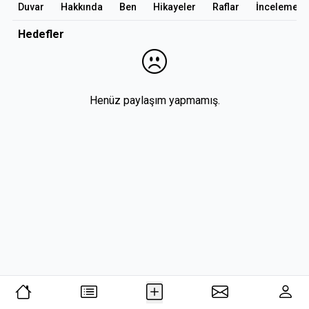
Duvar
Hakkında
Ben
Hikayeler
Raflar
İncelemele
Hedefler
Henüz paylaşım yapmamış.