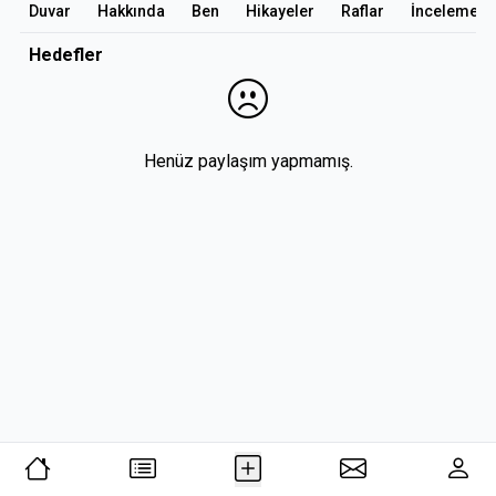
Duvar
Hakkında
Ben
Hikayeler
Raflar
İncelemele
Hedefler
Henüz paylaşım yapmamış.