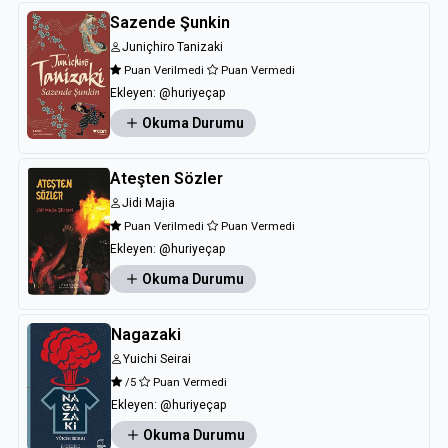
Sazende Şunkin
Juniçhiro Tanizaki
Puan Verilmedi
Puan Vermedi
Ekleyen:
@huriyeçap
Okuma Durumu
Ateşten Sözler
Jidi Majia
Puan Verilmedi
Puan Vermedi
Ekleyen:
@huriyeçap
Okuma Durumu
Nagazaki
Yuichi Seirai
/5
Puan Vermedi
Ekleyen:
@huriyeçap
Okuma Durumu