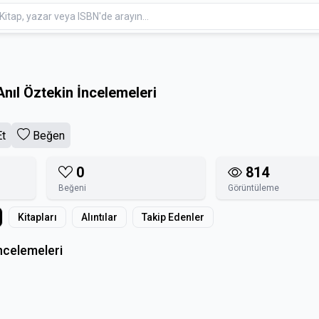
nıl Öztekin İncelemeleri
Et
Beğen
0
814
Beğeni
Görüntüleme
Kitapları
Alıntılar
Takip Edenler
ncelemeleri