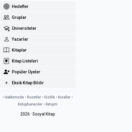
Hedefler
Gruplar
Üniversiteler
Yazarlar
Kitaplar
Kitap Listeleri
Popüler Üyeler
Eksik Kitap Bildir
• Hakkımızda
• Rozetler
• Gizlilik
• Kurallar
•
Kütüphaneciler
• İletişim
2026 · Sosyal Kitap