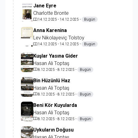
Jane Eyre
Charlotte Bronte
14.12.2025 - 14.12.2025 -
Bugün
Anna Karenina
Lev Nikolayeviç Tolstoy
14.12.2025 - 14.12.2025 -
Bugün
Kuşlar Yasına Gider
Hasan Ali Toptaş
8.12.2025 - 8.12.2025 -
Bugün
Bin Hüzünlü Haz
Hasan Ali Toptaş
8.12.2025 - 8.12.2025 -
Bugün
Beni Kör Kuyularda
Hasan Ali Toptaş
8.12.2025 - 8.12.2025 -
Bugün
Uykuların Doğusu
Hasan Ali Toptaş