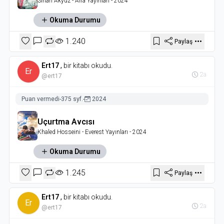
Sinan Akyüz
- Alfa Yayınları
- 2024
Okuma Durumu
1.240
Paylaş
Ert17
,
bir kitabı okudu.
Er
2a
@ert17
Puan vermedi
-
375 syf.
-
2024
Uçurtma Avcısı
Khaled Hosseini
- Everest Yayınları
- 2024
Okuma Durumu
1.245
Paylaş
Ert17
,
bir kitabı okudu.
Er
2a
@ert17