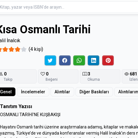
Kısa Osmanlı Tarihi
lil İnalcık
(4 kişi)
0
0
3
681
Takip
Beğeni
Okuma
İzle
Genel
İncelemeler
Alıntılar
Diğer Baskıları
Alıntıları
Tanıtım Yazısı
OSMANLI TARİHİ’NE KUŞBAKIŞI
Hayatını Osmanlı tarihi üzerine araştırmalara adamış, kitaplar ve makal
yazmış, Türkiye’de ve dünyada konferanslar vermiş Halil İnalcık’ın ders n