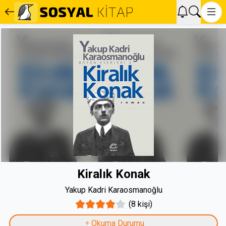
Kiralık Konak
Yakup Kadri Karaosmanoğlu
(8 kişi)
Okuma Durumu