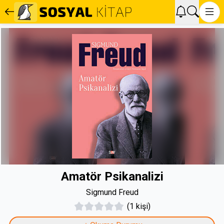
Amatör Psikanalizi
Sigmund Freud
(1 kişi)