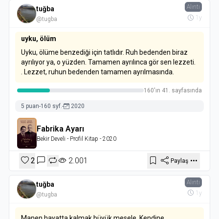
Alıntı
tuğba
1y
@tugba
uyku, ölüm
Uyku, ölüme benzediği için tatlıdır. Ruh bedenden biraz
ayrılıyor ya, o yüzden. Tamamen ayrılınca gör sen lezzeti.
. Lezzet, ruhun bedenden tamamen ayrılmasında.
160'ın 41. sayfasında
5 puan
-
160 syf.
-
2020
Fabrika Ayarı
Bekir Develi
- Profil Kitap
- 2020
2
2.001
Paylaş
Alıntı
tuğba
1y
@tugba
Manen hayatta kalmak büyük mesele. Kendine