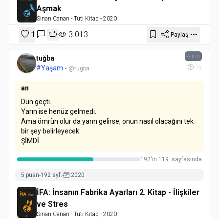
Aşmak
Sinan Canan
- Tuti Kitap
- 2020
1
3.013
Paylaş
Alıntı
tuğba
1y
#Yaşam
-
@tugba
an
Dün geçti.
Yarın ise henüz gelmedi.
Ama ömrün olur da yarın gelirse, onun nasıl olacağını tek
bir şey belirleyecek:
ŞİMDİ..
192'in 119. sayfasında
5 puan
-
192 syf.
-
2020
İFA: İnsanın Fabrika Ayarları 2. Kitap - İlişkiler
ve Stres
Sinan Canan
- Tuti Kitap
- 2020