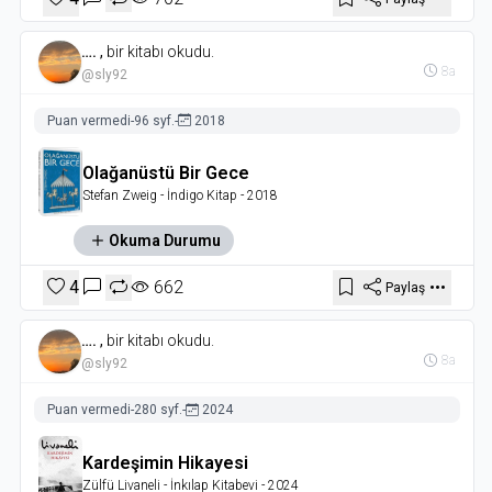
….
,
bir kitabı okudu.
8a
@sly92
Puan vermedi
-
96 syf.
-
2018
Olağanüstü Bir Gece
Stefan Zweig
- İndigo Kitap
- 2018
Okuma Durumu
4
662
Paylaş
….
,
bir kitabı okudu.
8a
@sly92
Puan vermedi
-
280 syf.
-
2024
Kardeşimin Hikayesi
Zülfü Livaneli
- İnkılap Kitabevi
- 2024