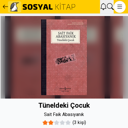
Tüneldeki Çocuk
Sait Faik Abasıyanık
(3 kişi)