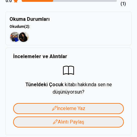
0.0
(1)
Okuma Durumları
Okudum
(2)
:
İncelemeler ve Alıntılar
Tüneldeki Çocuk
kitabı hakkında sen ne
düşünüyorsun?
İnceleme Yaz
Alıntı Paylaş