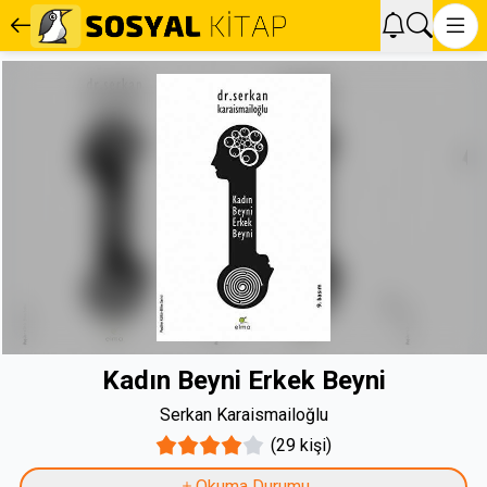
Kadın Beyni Erkek Beyni
Serkan Karaismailoğlu
(29 kişi)
Okuma Durumu