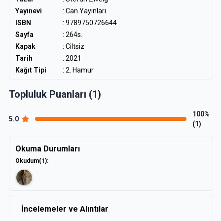
Yayınevi
: Can Yayınları
ISBN
: 9789750726644
Sayfa
: 264s.
Kapak
: Ciltsiz
Tarih
: 2021
Kağıt Tipi
: 2. Hamur
Topluluk Puanları (1)
100%
5.0
(1)
Okuma Durumları
Okudum
(1)
:
İncelemeler ve Alıntılar