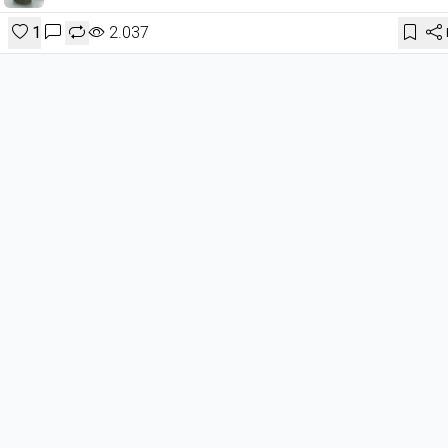
1
2.037