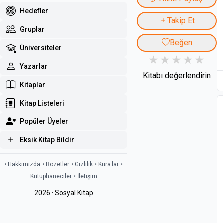
Hedefler
Takip Et
Gruplar
Beğen
Üniversiteler
Yazarlar
Kitabı değerlendirin
Kitaplar
Kitap Listeleri
Popüler Üyeler
Eksik Kitap Bildir
• Hakkımızda
• Rozetler
• Gizlilik
• Kurallar
•
Kütüphaneciler
• İletişim
2026 · Sosyal Kitap