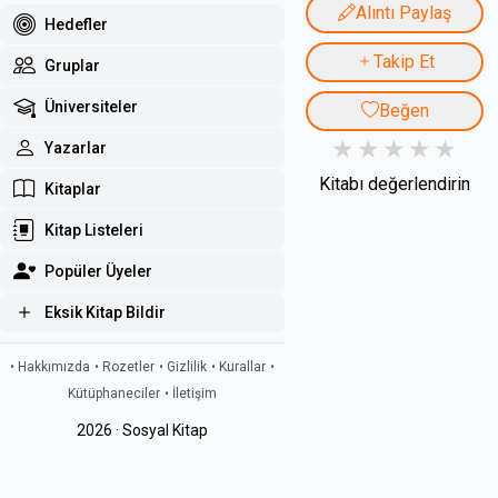
Alıntı Paylaş
Hedefler
Takip Et
Gruplar
Üniversiteler
Beğen
Yazarlar
Kitabı değerlendirin
Kitaplar
Kitap Listeleri
Popüler Üyeler
Eksik Kitap Bildir
• Hakkımızda
• Rozetler
• Gizlilik
• Kurallar
•
Kütüphaneciler
• İletişim
2026 · Sosyal Kitap