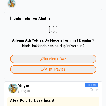
İncelemeler ve Alıntılar
Ailenin Adı Yok Ya Da Neden Feminist Değilim?
kitabı hakkında sen ne düşünüyorsun?
İnceleme Yaz
Alıntı Paylaş
İnceleme
Okuyan
10a
@okuyan
Aile yi Koru Türkiye yi İnşa Et