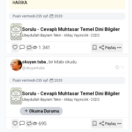
HARİKA
Puan vermedi
-
235 syf.
-
2020
Sorulu - Cevaplı Muhtasar Temel Dini Bilgiler
Ubeydullah Bayram Tekin
- Aktaş Yayıncılık
- 2020
1.341
Paylaş
okuyan.tuba
,
bir kitabı okudu.
1a
@okuyantuba
Puan vermedi
-
235 syf.
-
2020
Sorulu - Cevaplı Muhtasar Temel Dini Bilgiler
Ubeydullah Bayram Tekin
- Aktaş Yayıncılık
- 2020
Okuma Durumu
695
Paylaş