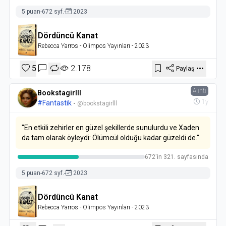
5 puan
-
672 syf.
-
2023
Dördüncü Kanat
Rebecca Yarros
- Olimpos Yayınları
- 2023
5
2.178
Paylaş
Alıntı
Bookstagirlll
1y
#Fantastik
-
@bookstagirlll
"En etkili zehirler en güzel şekillerde sunulurdu ve Xaden
da tam olarak öyleydi: Ölümcül olduğu kadar güzeldi de."
672'in 321. sayfasında
5 puan
-
672 syf.
-
2023
Dördüncü Kanat
Rebecca Yarros
- Olimpos Yayınları
- 2023