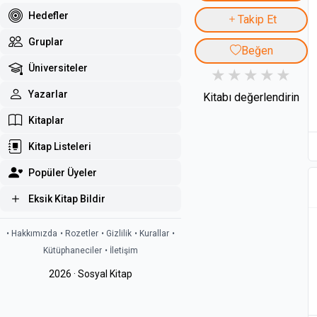
Hedefler
Takip Et
Gruplar
Beğen
Üniversiteler
Yazarlar
Kitabı değerlendirin
Kitaplar
Kitap Listeleri
Popüler Üyeler
Eksik Kitap Bildir
• Hakkımızda
• Rozetler
• Gizlilik
• Kurallar
•
Kütüphaneciler
• İletişim
2026 · Sosyal Kitap