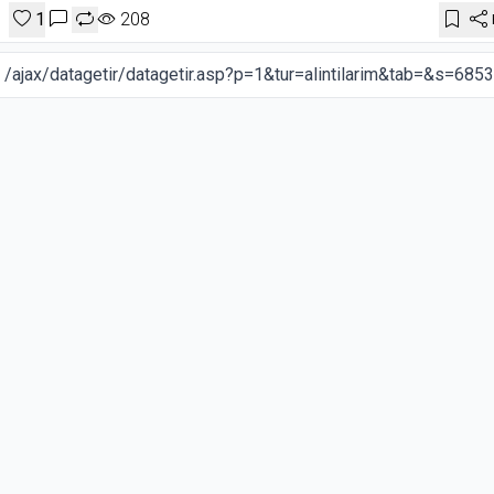
1
208