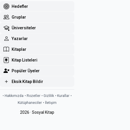
Hedefler
Gruplar
Üniversiteler
Yazarlar
Kitaplar
Kitap Listeleri
Popüler Üyeler
Eksik Kitap Bildir
• Hakkımızda
• Rozetler
• Gizlilik
• Kurallar
•
Kütüphaneciler
• İletişim
2026 · Sosyal Kitap