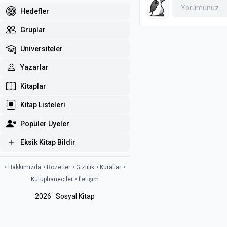
Hedefler
Gruplar
Üniversiteler
Yazarlar
Kitaplar
Kitap Listeleri
Popüler Üyeler
Eksik Kitap Bildir
• Hakkımızda
• Rozetler
• Gizlilik
• Kurallar
•
Kütüphaneciler
• İletişim
2026 · Sosyal Kitap