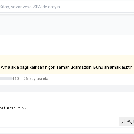
dır. Ama akla bağlı kalırsan hiçbir zaman uçamazsın. Bunu anlamak aşktır..
160'ın 26. sayfasında
 Sufi Kitap
- 2022